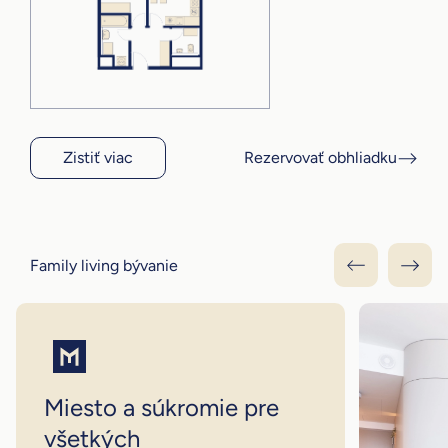
Zistiť viac
Rezervovať obhliadku
Family living bývanie
Miesto a súkromie pre
všetkých