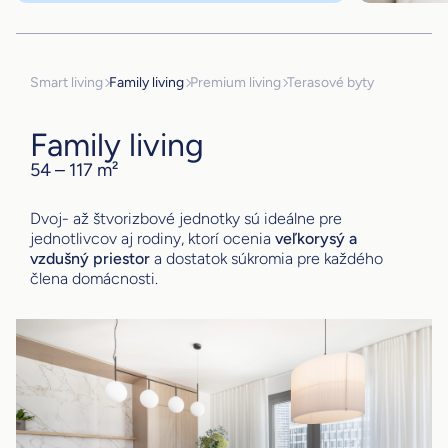
Smart living
Family living
Premium living
Terasové byty
Family living
54 – 117 m²
Dvoj- až štvorizbové jednotky sú ideálne pre
jednotlivcov aj rodiny, ktorí ocenia
veľkorysý a
vzdušný priestor
a dostatok súkromia pre každého
člena domácnosti.