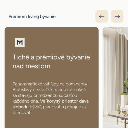
Premium living bývanie
Tiché a prémiové bývanie
nad mestom
Panoramatické výhľady na dominanty
Bratislavy cez veľké francúzske okná
sa stávajú prirodzenou súčasťou
každého dňa.
Veľkorysý priestor dáva
slobodu
bývať, pracovať a pokojne aj
tancovať.