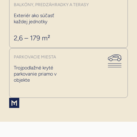
BALKÓNY, PREDZÁHRADKY A TERASY
Exteriér ako súčasť
každej jednotky
2,6 – 179 m²
PARKOVACIE MIESTA
Trojpodlažné kryté
parkovanie priamo v
objekte