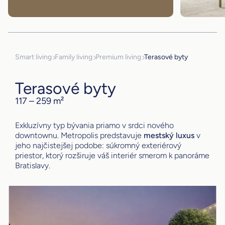
Smart living
Family living
Premium living
Terasové byty
Terasové byty
117 – 259 m²
Exkluzívny typ bývania priamo v srdci nového
downtownu. Metropolis predstavuje
mestský luxus
v
jeho najčistejšej podobe: súkromný exteriérový
priestor, ktorý rozširuje váš interiér smerom k panoráme
Bratislavy.