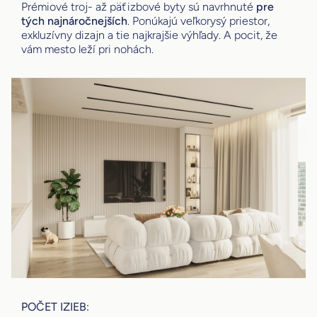
Prémiové troj- až päťizbové byty sú navrhnuté
pre
tých najnáročnejších
. Ponúkajú veľkorysý priestor,
exkluzívny dizajn a tie najkrajšie výhľady. A pocit, že
vám mesto leží pri nohách.
POČET IZIEB: