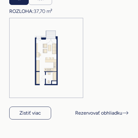
ROZLOHA:
37,70 m²
Zistiť viac
Rezervovať obhliadku