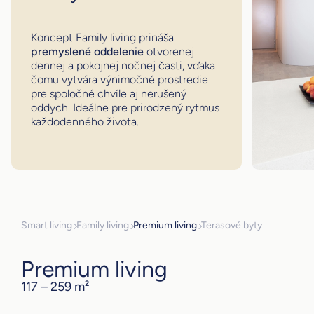
Koncept Family living prináša
premyslené oddelenie
otvorenej
dennej a pokojnej nočnej časti, vďaka
čomu vytvára výnimočné prostredie
pre spoločné chvíle aj nerušený
oddych. Ideálne pre prirodzený rytmus
každodenného života.
Smart living
Family living
Premium living
Terasové byty
Premium living
117 – 259 m²