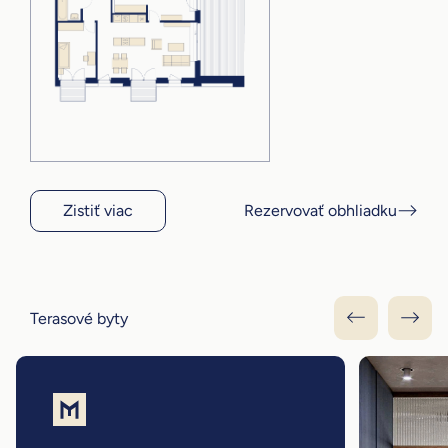
Zistiť viac
Rezervovať obhliadku
Terasové byty