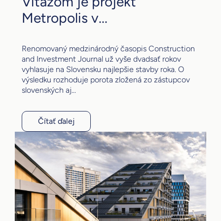
Víťazom je projekt
Metropolis v...
Renomovaný medzinárodný časopis Construction
and Investment Journal už vyše dvadsať rokov
vyhlasuje na Slovensku najlepšie stavby roka. O
výsledku rozhoduje porota zložená zo zástupcov
slovenských aj...
Čítať ďalej