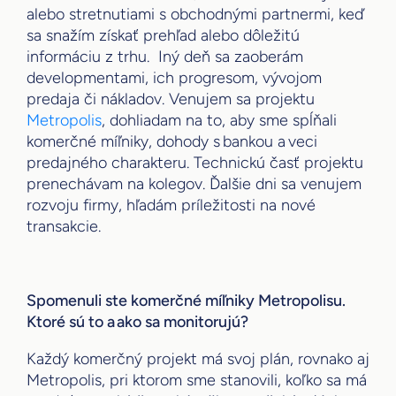
alebo stretnutiami s obchodnými partnermi, keď
sa snažím získať prehľad alebo dôležitú
informáciu z trhu. Iný deň sa zaoberám
developmentami, ich progresom, vývojom
predaja či nákladov. Venujem sa projektu
Metropolis
, dohliadam na to, aby sme spĺňali
komerčné míľniky, dohody s bankou a veci
predajného charakteru. Technickú časť projektu
prenechávam na kolegov. Ďalšie dni sa venujem
rozvoju firmy, hľadám príležitosti na nové
transakcie.
Spomenuli ste komerčné míľniky Metropolisu.
Ktoré sú to a ako sa monitorujú?
Každý komerčný projekt má svoj plán, rovnako aj
Metropolis, pri ktorom sme stanovili, koľko sa má