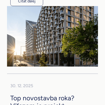
Čítať ďalej
30. 12. 2025
Top novostavba roka?