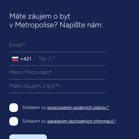
Máte záujem o byt
v Metropolise? Napíšte nám:
+421
Mám záujem o byt*
Súhlasím so
spracovaním osobných údajov.*
Súhlasím so
zasielaním obchodných informácií.*