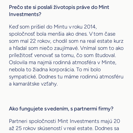
Prečo ste si poslali životopis práve do Mint
Investments?
Keď som prišiel do Mintu v roku 2014,
spoločnosť bola menšia ako dnes. V tom čase
som mal 22 rokov, chodil som na real estate kurz
a hľadal som niečo zaujímavé. Vnímal som to ako
príležitosť venovať sa tomu, čo som študoval.
Oslovila ma najmä rodinná atmosféra v Minte,
nebola to žiadna korporácia. To mi bolo
sympatické. Dodnes tu máme rodinnú atmosféru
a kamarátske vzťahy.
Ako fungujete s vedením, s partnermi firmy?
Partneri spoločnosti Mint Investments majú 20
až 25 rokov skúseností v real estate. Dodnes sa