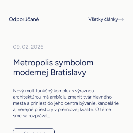
Odporúčané
Všetky články
09. 02. 2026
Metropolis symbolom
modernej Bratislavy
Nový multifunkčný komplex s výraznou
architektúrou má ambíciu zmeniť tvár hlavného
mesta a priniesť do jeho centra bývanie, kancelárie
aj verejné priestory v prémiovej kvalite. O téme
sme sa rozprával...