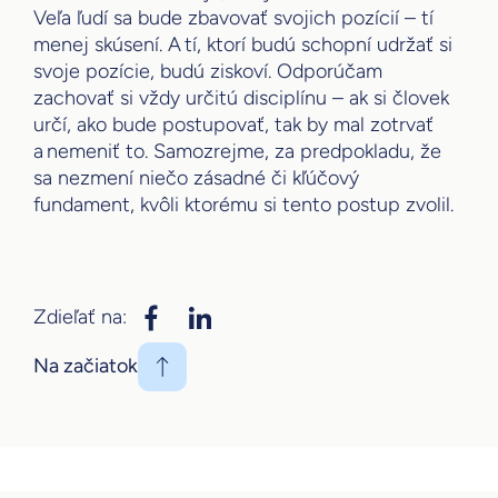
Veľa ľudí sa bude zbavovať svojich pozícií – tí
menej skúsení. A tí, ktorí budú schopní udržať si
svoje pozície, budú ziskoví. Odporúčam
zachovať si vždy určitú disciplínu – ak si človek
určí, ako bude postupovať, tak by mal zotrvať
a nemeniť to. Samozrejme, za predpokladu, že
sa nezmení niečo zásadné či kľúčový
fundament, kvôli ktorému si tento postup zvolil.
Zdieľať na:
Na začiatok