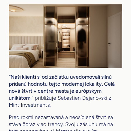
“Naši klienti si od začiatku uvedomovali silnú
pridanú hodnotu tejto modernej lokality. Celá
nová štvrť v centre mesta je európskym
unikátom,“
približuje Sebastien Dejanovski z
Mint Investments.
Pred rokmi nezastavaná a neosídlená štvrť sa
stáva čoraz viac trendy. Svoju zásluhu má na