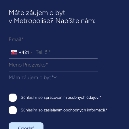
Máte záujem o byt
v Metropolise? Napíšte nám:
+421
Mám záujem o byt*
Súhlasím so
spracovaním osobných údajov.*
Súhlasím so
zasielaním obchodných informácií.*
Odoslať