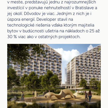
v meste, predstavujú jednu z najrozumnejších
investícií v ponuke nehnuteľností v Bratislave a
jej okolí. Dôvodov je viac. Jedným z nich je i
úspora energií. Developer stavil na
technologické riešenia vďaka ktorým majitelia
bytov v budúcnosti ušetria na nákladoch o 25 až
30 % viac ako v ostatných projektoch.