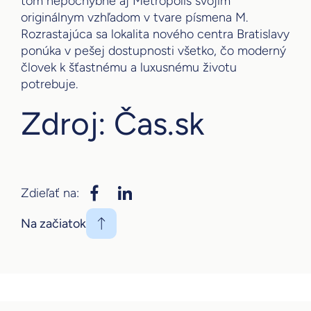
tom nepochybne aj Metropolis svojím
originálnym vzhľadom v tvare písmena M.
Rozrastajúca sa lokalita nového centra Bratislavy
ponúka v pešej dostupnosti všetko, čo moderný
človek k šťastnému a luxusnému životu
potrebuje.
Zdroj: Čas.sk
Zdieľať na:
Na začiatok