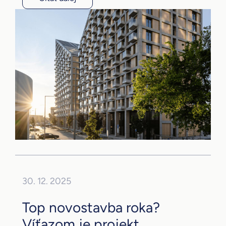
30. 12. 2025
Top novostavba roka?
Víťazom je projekt