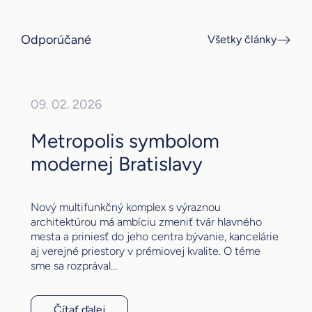
Odporúčané
Všetky články
09. 02. 2026
Metropolis symbolom
modernej Bratislavy
Nový multifunkčný komplex s výraznou
architektúrou má ambíciu zmeniť tvár hlavného
mesta a priniesť do jeho centra bývanie, kancelárie
aj verejné priestory v prémiovej kvalite. O téme
sme sa rozprával...
Čítať ďalej