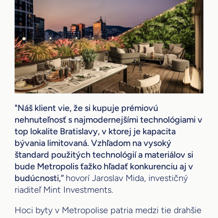
"Náš klient vie, že si kupuje prémiovú
nehnuteľnosť s najmodernejšími technológiami v
top lokalite Bratislavy, v ktorej je kapacita
bývania limitovaná. Vzhľadom na vysoký
štandard použitých technológií a materiálov si
bude Metropolis ťažko hľadať konkurenciu aj v
budúcnosti,”
hovorí Jaroslav Mida, investičný
riaditeľ Mint Investments.
Hoci byty v Metropolise patria medzi tie drahšie