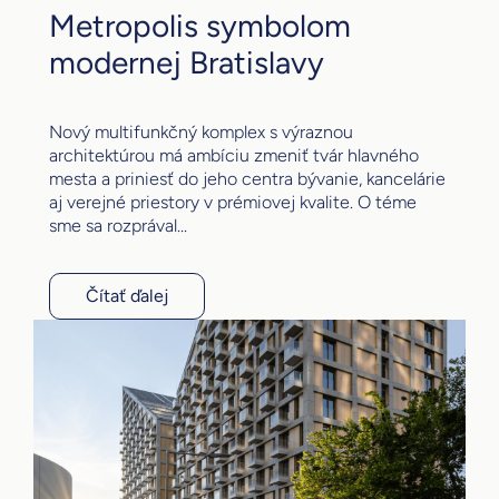
Metropolis symbolom
modernej Bratislavy
Nový multifunkčný komplex s výraznou
architektúrou má ambíciu zmeniť tvár hlavného
mesta a priniesť do jeho centra bývanie, kancelárie
aj verejné priestory v prémiovej kvalite. O téme
sme sa rozprával...
Čítať ďalej