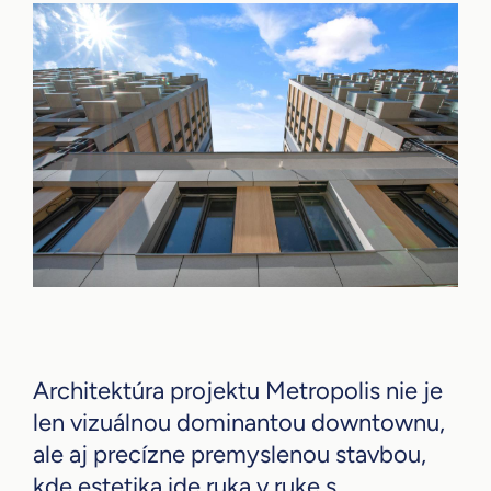
Architektúra projektu Metropolis nie je
len vizuálnou dominantou downtownu,
ale aj precízne premyslenou stavbou,
kde estetika ide ruka v ruke s