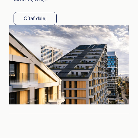
Čítať ďalej