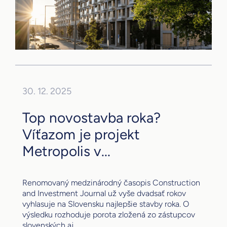
30. 12. 2025
Top novostavba roka?
Víťazom je projekt
Metropolis v...
Renomovaný medzinárodný časopis Construction
and Investment Journal už vyše dvadsať rokov
vyhlasuje na Slovensku najlepšie stavby roka. O
výsledku rozhoduje porota zložená zo zástupcov
slovenských aj...