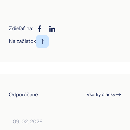
Zdieľať na:
Na začiatok
Odporúčané
Všetky články
09. 02. 2026