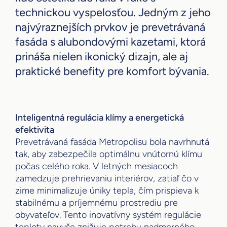
technickou vyspelosťou. Jedným z jeho
najvýraznejších prvkov je prevetrávaná
fasáda s alubondovými kazetami, ktorá
prináša nielen ikonický dizajn, ale aj
praktické benefity pre komfort bývania.
Inteligentná regulácia klímy a energetická
efektivita
Prevetrávaná fasáda Metropolisu bola navrhnutá
tak, aby zabezpečila optimálnu vnútornú klímu
počas celého roka. V letných mesiacoch
zamedzuje prehrievaniu interiérov, zatiaľ čo v
zime minimalizuje úniky tepla, čím prispieva k
stabilnému a príjemnému prostrediu pre
obyvateľov. Tento inovatívny systém regulácie
teploty navyše znižuje potrebu nadmerného