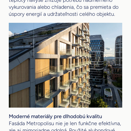
vykurovania alebo chladenia, čo sa premieta do
úspory energií a udržateľnosti celého objektu.
Moderné materiály pre dlhodobú kvalitu
Fasáda Metropolisu nie je len funkčne efektívna,
ale aj mimoriadne odolná. Použité alubondové