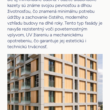
kazety sú známe svojou pevnosťou a dlhou
životnosťou, čo znamená minimálnu potrebu
údržby a zachovanie čistého, moderného
vzhľadu budovy na dlhé roky. Tento typ fasády je
navyše rezistentný voči poveternostným
vplyvom, UV žiareniu a mechanickému
opotrebeniu, čo garantuje jej estetickú i
technickú trvácnosť.