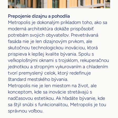
Prepojenie dizajnu a pohodlia
Metropolis je dokonalým príkladom toho, ako sa
moderná architektúra dokáže prispôsobiť
potrebám svojich obyvateľov. Prevetrávaná
fasáda nie je len dizajnovým prvkom, ale
skutočnou technologickou inováciou, ktorá
prispieva k lepšej kvalite bývania. Spolu s
veľkoplošnými oknami s trojsklom, rekuperačnou
jednotkou a stropným vykurovaním a chladením
tvorí premyslený celok, ktorý redefinuje
štandard mestského bývania.
Metropolis nie je len miestom na život, ale
konceptom, kde sa inovácie stretávajú s
nadčasovou estetikou. Ak hľadáte bývanie, kde
sa štýl snúbi s funkcionalitou, Metropolis je tou
správnou voľbou.