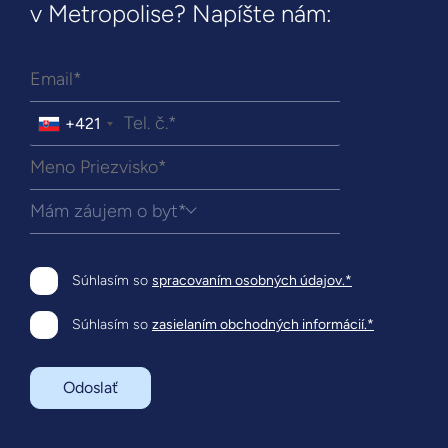
v Metropolise? Napíšte nám:
+421
Mám záujem o byt*
Súhlasím so
spracovaním osobných údajov.*
Súhlasím so
zasielaním obchodných informácií.*
Odoslať