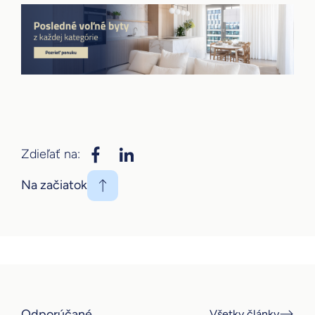
Zdieľať na:
Na začiatok
Odporúčané
Všetky články