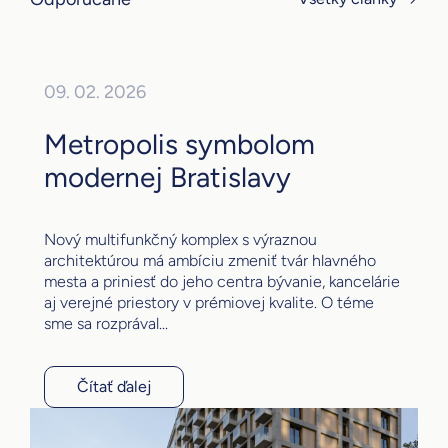
09. 02. 2026
Metropolis symbolom
modernej Bratislavy
Nový multifunkčný komplex s výraznou
architektúrou má ambíciu zmeniť tvár hlavného
mesta a priniesť do jeho centra bývanie, kancelárie
aj verejné priestory v prémiovej kvalite. O téme
sme sa rozprával...
Čítať ďalej