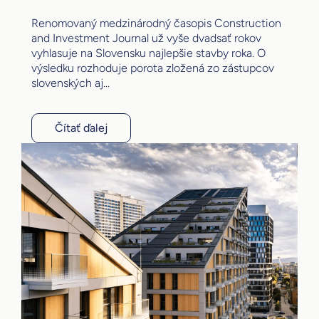
Renomovaný medzinárodný časopis Construction
and Investment Journal už vyše dvadsať rokov
vyhlasuje na Slovensku najlepšie stavby roka. O
výsledku rozhoduje porota zložená zo zástupcov
slovenských aj...
Čítať ďalej