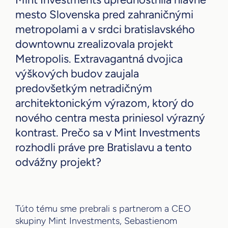
mesto Slovenska pred zahraničnými
metropolami a v srdci bratislavského
downtownu zrealizovala projekt
Metropolis. Extravagantná dvojica
výškových budov zaujala
predovšetkým netradičným
architektonickým výrazom, ktorý do
nového centra mesta priniesol výrazný
kontrast. Prečo sa v Mint Investments
rozhodli práve pre Bratislavu a tento
odvážny projekt?
Túto tému sme prebrali s partnerom a CEO
skupiny Mint Investments, Sebastienom