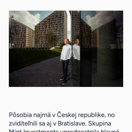
Pôsobia najmä v Českej republike, no
zviditeľnili sa aj v Bratislave. Skupina
Mint Investments uprednostnila hlavné