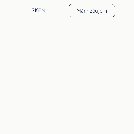
SK
EN
Mám záujem