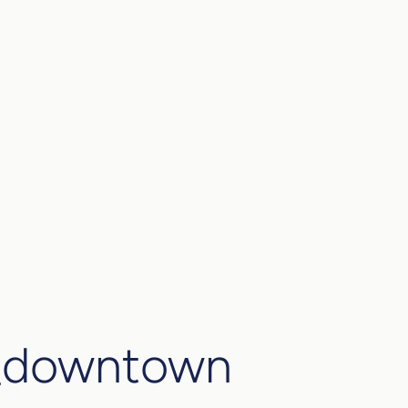
rd_downtown