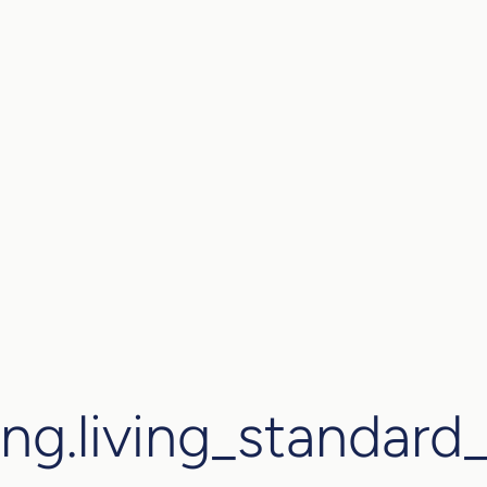
ing.living_standa