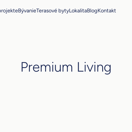
projekte
Bývanie
Terasové byty
Lokalita
Blog
Kontakt
Premium Living