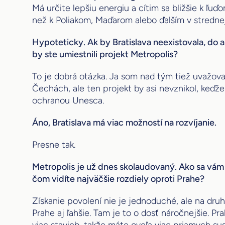
Má určite lepšiu energiu a cítim sa bližšie k ľuď
než k Poliakom, Maďarom alebo ďalším v stredne
Hypoteticky. Ak by Bratislava neexistovala, do
by ste umiestnili projekt Metropolis?
To je dobrá otázka. Ja som nad tým tiež uvažoval
Čechách, ale ten projekt by asi nevznikol, keďže
ochranou Unesca.
Áno, Bratislava má viac možností na rozvíjanie.
Presne tak.
Metropolis je už dnes skolaudovaný. Ako sa vám 
čom vidíte najväčšie rozdiely oproti Prahe?
Získanie povolení nie je jednoduché, ale na druh
Prahe aj ľahšie. Tam je to o dosť náročnejšie. Pr