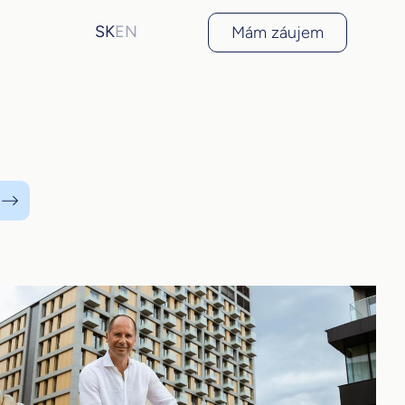
SK
EN
Mám záujem