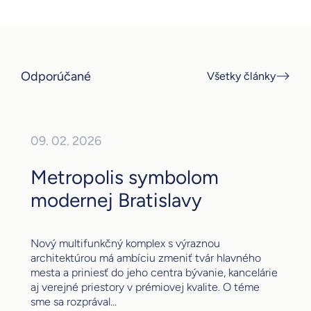
Odporúčané
Všetky články
09. 02. 2026
Metropolis symbolom
modernej Bratislavy
Nový multifunkčný komplex s výraznou
architektúrou má ambíciu zmeniť tvár hlavného
mesta a priniesť do jeho centra bývanie, kancelárie
aj verejné priestory v prémiovej kvalite. O téme
sme sa rozprával...