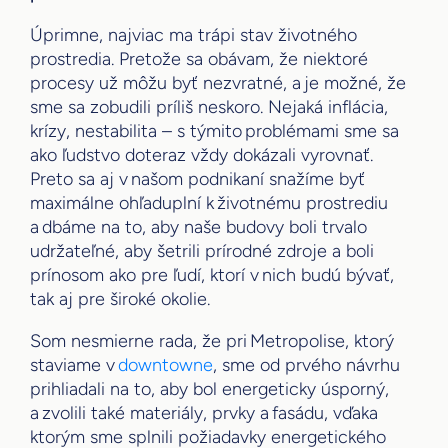
Úprimne, najviac ma trápi stav životného
prostredia. Pretože sa obávam, že niektoré
procesy už môžu byť nezvratné, a je možné, že
sme sa zobudili príliš neskoro. Nejaká inflácia,
krízy, nestabilita – s týmito problémami sme sa
ako ľudstvo doteraz vždy dokázali vyrovnať.
Preto sa aj v našom podnikaní snažíme byť
maximálne ohľaduplní k životnému prostrediu
a dbáme na to, aby naše budovy boli trvalo
udržateľné, aby šetrili prírodné zdroje a boli
prínosom ako pre ľudí, ktorí v nich budú bývať,
tak aj pre široké okolie.
Som nesmierne rada, že pri Metropolise, ktorý
staviame v
downtowne
, sme od prvého návrhu
prihliadali na to, aby bol energeticky úsporný,
a zvolili také materiály, prvky a fasádu, vďaka
ktorým sme splnili požiadavky energetického