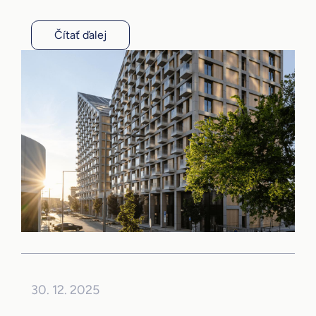
Čítať ďalej
30. 12. 2025