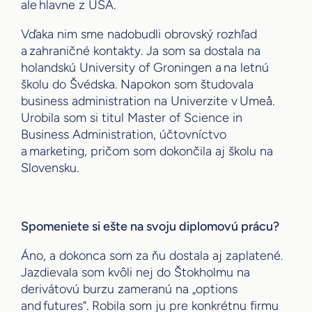
ale hlavne z USA.
Vďaka nim sme nadobudli obrovský rozhľad
a zahraničné kontakty. Ja som sa dostala na
holandskú University of Groningen a na letnú
školu do Švédska. Napokon som študovala
business administration na Univerzite v Umeå.
Urobila som si titul Master of Science in
Business Administration, účtovníctvo
a marketing, pričom som dokončila aj školu na
Slovensku.
Spomeniete si ešte na svoju diplomovú prácu?
Áno, a dokonca som za ňu dostala aj zaplatené.
Jazdievala som kvôli nej do Štokholmu na
derivátovú burzu zameranú na „options
and futures“. Robila som ju pre konkrétnu firmu