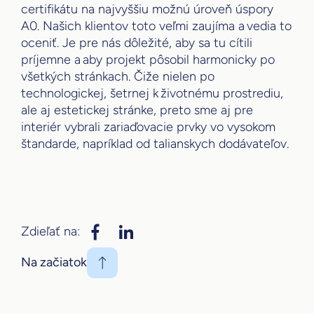
certifikátu na najvyššiu možnú úroveň úspory
A0. Našich klientov toto veľmi zaujíma a vedia to
oceniť. Je pre nás dôležité, aby sa tu cítili
príjemne a aby projekt pôsobil harmonicky po
všetkých stránkach. Čiže nielen po
technologickej, šetrnej k životnému prostrediu,
ale aj estetickej stránke, preto sme aj pre
interiér vybrali zariaďovacie prvky vo vysokom
štandarde, napríklad od talianskych dodávateľov.
Zdieľať na:
Na začiatok