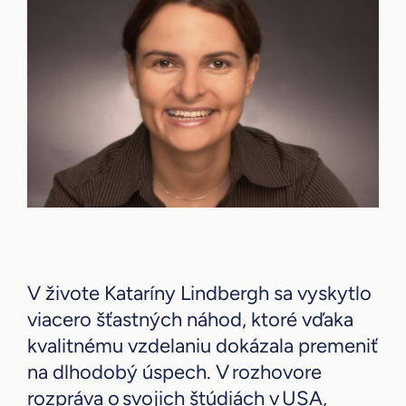
V živote Kataríny Lindbergh sa vyskytlo
viacero šťastných náhod, ktoré vďaka
kvalitnému vzdelaniu dokázala premeniť
na dlhodobý úspech. V rozhovore
rozpráva o svojich štúdiách v USA,