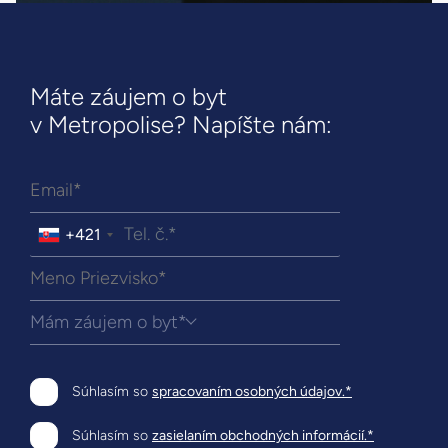
Máte záujem o byt
v Metropolise? Napíšte nám:
+421
Mám záujem o byt*
Súhlasím so
spracovaním osobných údajov.*
Súhlasím so
zasielaním obchodných informácií.*