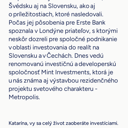
Švédsku aj na Slovensku, ako aj
o príležitostiach, ktoré nasledovali.
Počas jej pôsobenia pre Erste Bank
spoznala v Londýne priateľov, s ktorými
neskôr dozreli pre spoločné podnikanie
v oblasti investovania do realít na
Slovensku a v Čechách. Dnes vedú
renomovanú investičnú a developerskú
spoločnosť Mint Investments, ktorá je
u nás známa aj výstavbou rezidenčného
projektu svetového charakteru -
Metropolis.
Katarína, vy sa celý život zaoberáte investíciami.