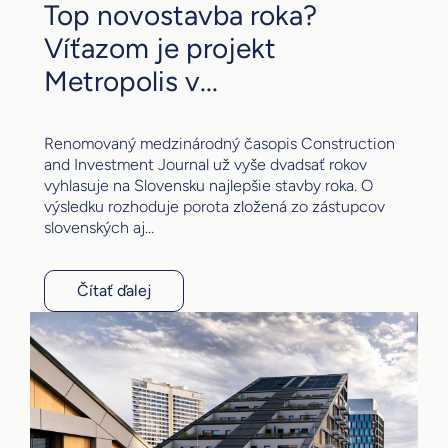
Top novostavba roka?
Víťazom je projekt
Metropolis v...
Renomovaný medzinárodný časopis Construction
and Investment Journal už vyše dvadsať rokov
vyhlasuje na Slovensku najlepšie stavby roka. O
výsledku rozhoduje porota zložená zo zástupcov
slovenských aj...
Čítať ďalej