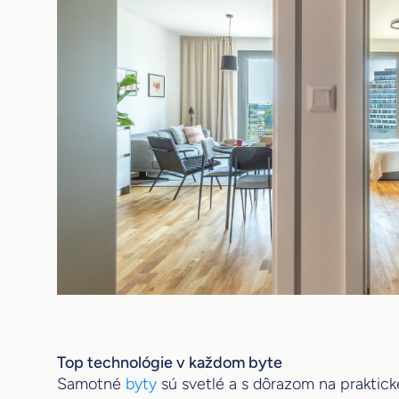
Top technológie v každom byte
Samotné
byty
sú svetlé a s dôrazom na praktické