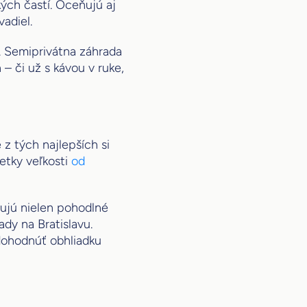
ých častí. Oceňujú aj
vadiel.
. Semiprivátna záhrada
 či už s kávou v ruke,
 z tých najlepších si
etky veľkosti
od
ujú nielen pohodlné
ady na Bratislavu.
 dohodnúť obhliadku