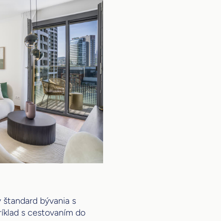
 štandard bývania s
ríklad s cestovaním do