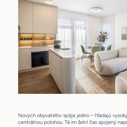
Nových obyvateľov spája jedno – hľadajú vysoký
centrálnou polohou. Tá im šetrí čas spojený nap