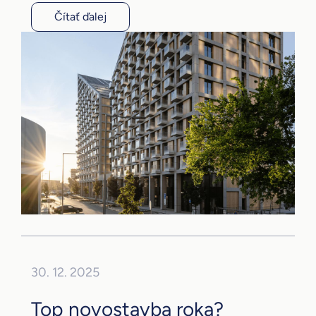
Čítať ďalej
30. 12. 2025
Top novostavba roka?