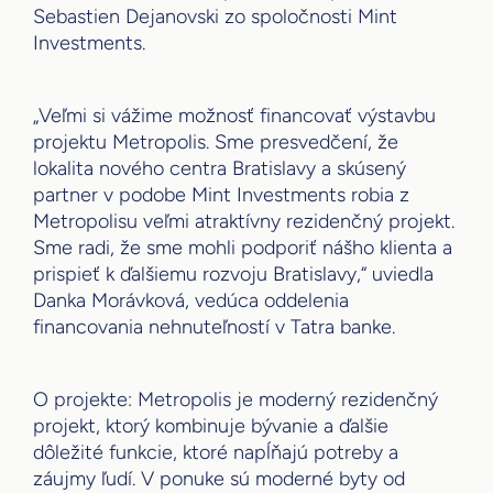
Sebastien Dejanovski zo spoločnosti Mint
Investments.
„Veľmi si vážime možnosť financovať výstavbu
projektu Metropolis. Sme presvedčení, že
lokalita nového centra Bratislavy a skúsený
partner v podobe Mint Investments robia z
Metropolisu veľmi atraktívny rezidenčný projekt.
Sme radi, že sme mohli podporiť nášho klienta a
prispieť k ďalšiemu rozvoju Bratislavy,“ uviedla
Danka Morávková, vedúca oddelenia
financovania nehnuteľností v Tatra banke.
O projekte: Metropolis je moderný rezidenčný
projekt, ktorý kombinuje bývanie a ďalšie
dôležité funkcie, ktoré napĺňajú potreby a
záujmy ľudí. V ponuke sú moderné byty od