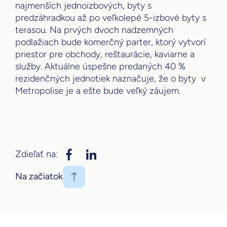
najmenších jednoizbových, byty s
predzáhradkou až po veľkolepé 5-izbové byty s
terasou. Na prvých dvoch nadzemných
podlažiach bude komerčný parter, ktorý vytvorí
priestor pre obchody, reštaurácie, kaviarne a
služby. Aktuálne úspešne predaných 40 %
rezidenčných jednotiek naznačuje, že o byty v
Metropolise je a ešte bude veľký záujem.
Zdieľať na:
Na začiatok