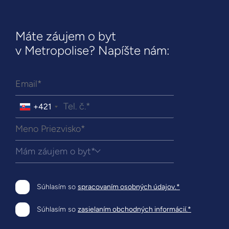
Máte záujem o byt
v Metropolise? Napíšte nám:
+421
Mám záujem o byt*
Súhlasím so
spracovaním osobných údajov.*
Súhlasím so
zasielaním obchodných informácií.*