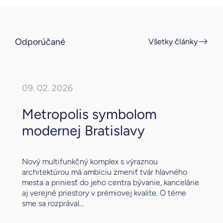
Odporúčané
Všetky články
09. 02. 2026
Metropolis symbolom
modernej Bratislavy
Nový multifunkčný komplex s výraznou
architektúrou má ambíciu zmeniť tvár hlavného
mesta a priniesť do jeho centra bývanie, kancelárie
aj verejné priestory v prémiovej kvalite. O téme
sme sa rozprával...