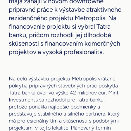
mája zahájil v novom downtowne
prípravné práce k výstavbe atraktívneho
rezidenčného projektu Metropolis. Na
financovanie projektu si vybral Tatra
banku, pričom rozhodli jej dlhodobé
skúsenosti s financovaním komerčných
projektov a vysoká profesionalita.
Na celú výstavbu projektu Metropolis vrátane
pokrytia prípravných stavebných prác poskytla
Tatra banka úver vo výške 42 miliónov eur. Mint
Investments sa rozhodol pre Tatra banku,
pretože ponúkla najlepšie podmienky a
predstavuje stabilného a silného partnera, ktorý
má profesionálny tím a skúsenosti s podobnými
projektami v tejto lokalite. Plánovaný termín