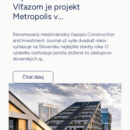
Víťazom je projekt
Metropolis v...
Renomovaný medzinárodný časopis Construction
and Investment Journal už vyše dvadsať rokov
vyhlasuje na Slovensku najlepšie stavby roka. O
výsledku rozhoduje porota zložená zo zástupcov
slovenských aj...
Čítať ďalej