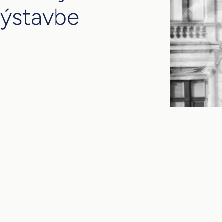
výstavbe