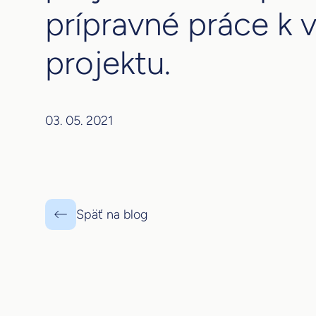
prípravné práce k 
projektu.
03. 05. 2021
Späť na blog