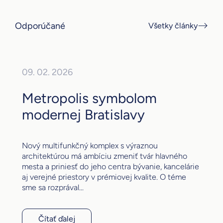
Odporúčané
Všetky články
09. 02. 2026
Metropolis symbolom
modernej Bratislavy
Nový multifunkčný komplex s výraznou
architektúrou má ambíciu zmeniť tvár hlavného
mesta a priniesť do jeho centra bývanie, kancelárie
aj verejné priestory v prémiovej kvalite. O téme
sme sa rozprával...
Čítať ďalej