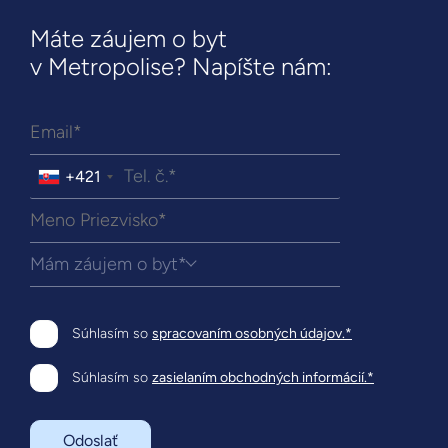
Máte záujem o byt
v Metropolise? Napíšte nám:
+421
Mám záujem o byt*
Súhlasím so
spracovaním osobných údajov.*
Súhlasím so
zasielaním obchodných informácií.*
Odoslať