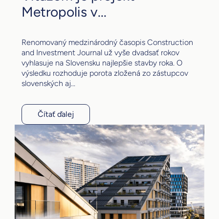
Metropolis v...
Renomovaný medzinárodný časopis Construction
and Investment Journal už vyše dvadsať rokov
vyhlasuje na Slovensku najlepšie stavby roka. O
výsledku rozhoduje porota zložená zo zástupcov
slovenských aj...
Čítať ďalej