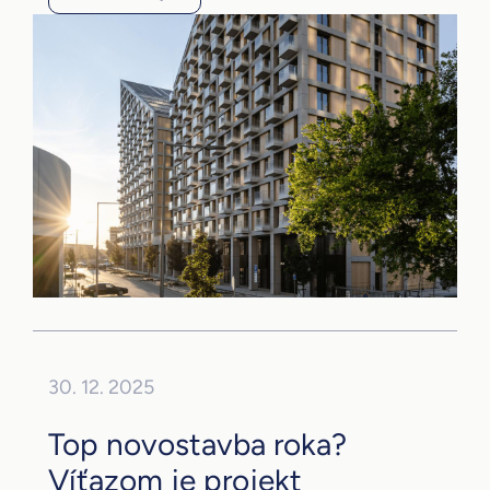
30. 12. 2025
Top novostavba roka?
Víťazom je projekt