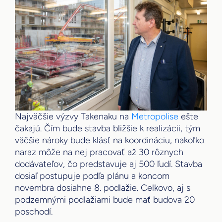
Najväčšie výzvy Takenaku na
Metropolise
ešte
čakajú. Čím bude stavba bližšie k realizácii, tým
väčšie nároky bude klásť na koordináciu, nakoľko
naraz môže na nej pracovať až 30 rôznych
dodávateľov, čo predstavuje aj 500 ľudí. Stavba
dosiaľ postupuje podľa plánu a koncom
novembra dosiahne 8. podlažie. Celkovo, aj s
podzemnými podlažiami bude mať budova 20
poschodí.