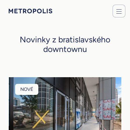
Novinky z bratislavského
downtownu
NOVÉ