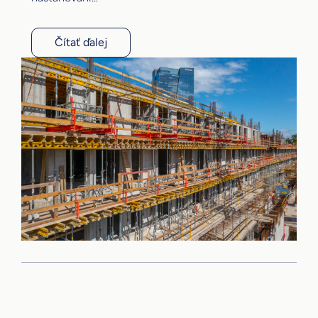
Čítať ďalej