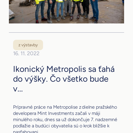
z výstavby
16. 11. 2022
Ikonický Metropolis sa ťahá
do výšky. Čo všetko bude
v...
Prípravné práce na Metropolise z dielne pražského
developera Mint Investments začali v máji
minulého roku, dnes sa už dokončuje 7. nadzemné
podlažie a budúci obyvatelia sú o krok bližšie k
nasťahovani...