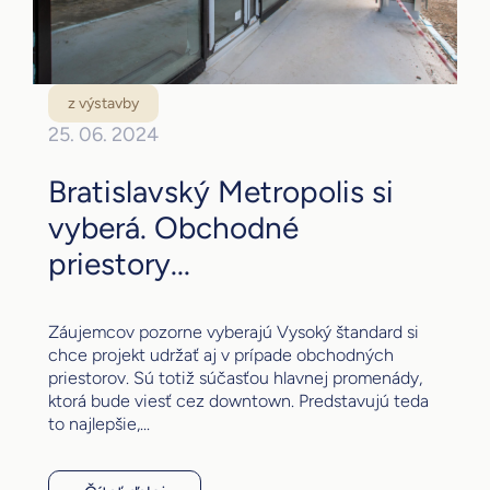
z výstavby
25. 06. 2024
Bratislavský Metropolis si
vyberá. Obchodné
priestory...
Záujemcov pozorne vyberajú Vysoký štandard si
chce projekt udržať aj v prípade obchodných
priestorov. Sú totiž súčasťou hlavnej promenády,
ktorá bude viesť cez downtown. Predstavujú teda
to najlepšie,...