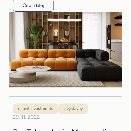
Čítať ďalej
o mint investments
z výstavby
29. 11. 2022