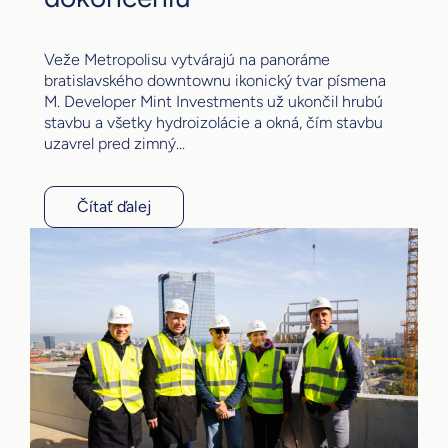
Veže Metropolisu vytvárajú na panoráme
bratislavského downtownu ikonický tvar písmena
M. Developer Mint Investments už ukončil hrubú
stavbu a všetky hydroizolácie a okná, čím stavbu
uzavrel pred zimný...
Čítať ďalej