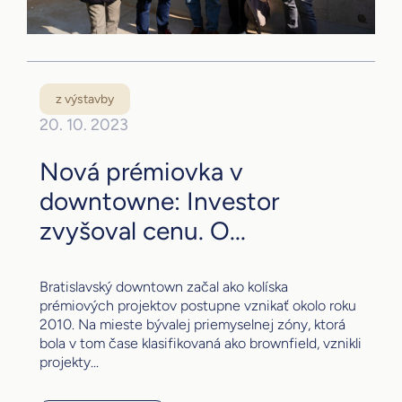
z výstavby
20. 10. 2023
Nová prémiovka v
downtowne: Investor
zvyšoval cenu. O...
Bratislavský downtown začal ako kolíska
prémiových projektov postupne vznikať okolo roku
2010. Na mieste bývalej priemyselnej zóny, ktorá
bola v tom čase klasifikovaná ako brownfield, vznikli
projekty...