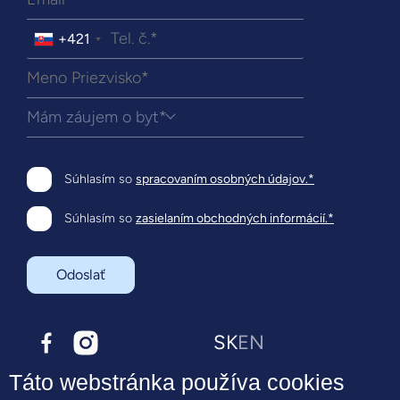
+421
Mám záujem o byt*
Súhlasím so
spracovaním osobných údajov.*
Súhlasím so
zasielaním obchodných informácií.*
Odoslať
SK
EN
Táto webstránka používa cookies
O projekte