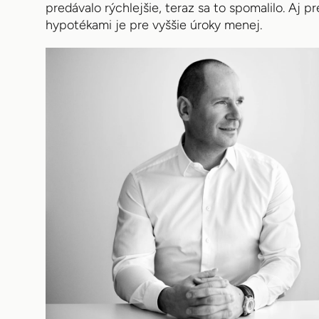
predávalo rýchlejšie, teraz sa to spomalilo. Aj pr
hypotékami je pre vyššie úroky menej.