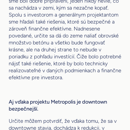
sme boli dobre pripravení, jeden nikdy nevie, čo
sa nachádza v zemi, kým sa nezačne kopať.
Spolu s investorom a generálnym projektantom
sme hľadali také riešenia, ktoré sú bezpečné a
zároveň finančne efektívne. Nadnesene
povedané, určite sa dá do zeme naliať obrovské
množstvo betónu a všetko bude fungovať
krásne, ale na druhej strane to nebude v
poriadku z pohľadu investícií. Čiže bolo potrebné
nájsť také riešenie, ktoré by bolo technicky
realizovateľné v daných podmienkach a finančne
efektívne pre investora.
Aj vďaka projektu Metropolis je downtown
bezpečnejší.
Určite môžem potvrdiť, že vďaka tomu, že sa v
downtowne stavia, dochádza k redukcii, v