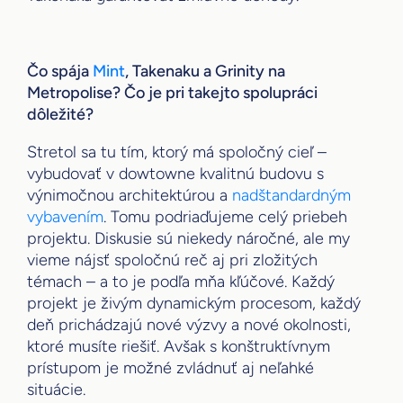
Čo spája
Mint
, Takenaku a Grinity na
Metropolise? Čo je pri takejto spolupráci
dôležité?
Stretol sa tu tím, ktorý má spoločný cieľ –
vybudovať v dowtowne kvalitnú budovu s
výnimočnou architektúrou a
nadštandardným
vybavením
. Tomu podriaďujeme celý priebeh
projektu. Diskusie sú niekedy náročné, ale my
vieme nájsť spoločnú reč aj pri zložitých
témach – a to je podľa mňa kľúčové. Každý
projekt je živým dynamickým procesom, každý
deň prichádzajú nové výzvy a nové okolnosti,
ktoré musíte riešiť. Avšak s konštruktívnym
prístupom je možné zvládnuť aj neľahké
situácie.