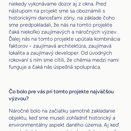
niekedy vykonávame dozor aj z okna. Pred
nástupom na projekt sme sa oboznámili s
historickými danosťami zóny, na základe čoho
sme predpokladali, že nás na tomto projekte
čaká niekoľko zaujímavých a náročných výziev.
Ďalej nás na tomto projekte upútala kombinácia
faktorov - zaujímavá architektúra, zaujímavá
lokalita a zaujímavý developer. Od úvodných
rokovaní s ním sme cítili, že chémia medzi nami
funguje a čaká nás úspešná spolupráca.
Čo bolo pre vás pri tomto projekte najväčšou
výzvou?
Náročné bolo na začiatku samotné zakladanie
objektu, keď sme museli zohľadniť historický a
environmentálny aspekt daného územia. Aj keď