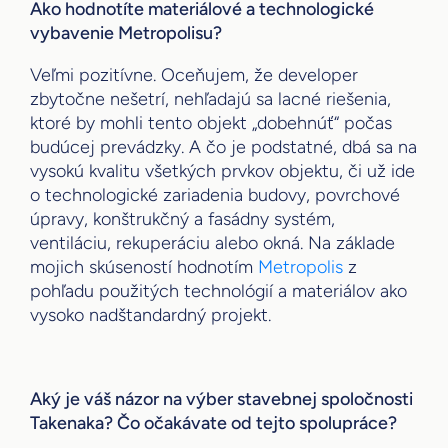
Ako hodnotíte materiálové a technologické
vybavenie Metropolisu?
Veľmi pozitívne. Oceňujem, že developer
zbytočne nešetrí, nehľadajú sa lacné riešenia,
ktoré by mohli tento objekt „dobehnúť“ počas
budúcej prevádzky. A čo je podstatné, dbá sa na
vysokú kvalitu všetkých prvkov objektu, či už ide
o technologické zariadenia budovy, povrchové
úpravy, konštrukčný a fasádny systém,
ventiláciu, rekuperáciu alebo okná. Na základe
mojich skúseností hodnotím
Metropolis
z
pohľadu použitých technológií a materiálov ako
vysoko nadštandardný projekt.
Aký je váš názor na výber stavebnej spoločnosti
Takenaka? Čo očakávate od tejto spolupráce?