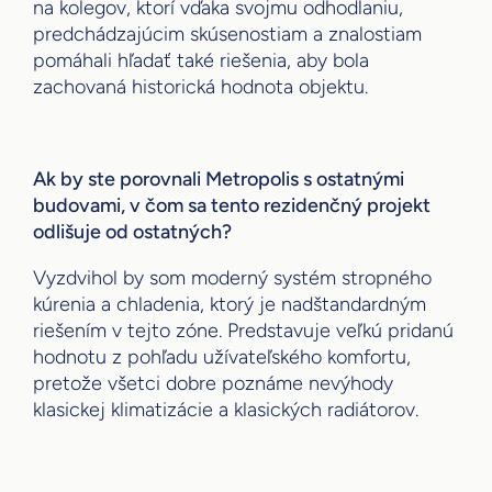
na kolegov, ktorí vďaka svojmu odhodlaniu,
predchádzajúcim skúsenostiam a znalostiam
pomáhali hľadať také riešenia, aby bola
zachovaná historická hodnota objektu.
Ak by ste porovnali Metropolis s ostatnými
budovami, v čom sa tento rezidenčný projekt
odlišuje od ostatných?
Vyzdvihol by som moderný systém stropného
kúrenia a chladenia, ktorý je nadštandardným
riešením v tejto zóne. Predstavuje veľkú pridanú
hodnotu z pohľadu užívateľského komfortu,
pretože všetci dobre poznáme nevýhody
klasickej klimatizácie a klasických radiátorov.