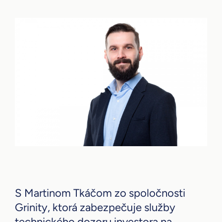
S Martinom Tkáčom zo spoločnosti
Grinity, ktorá zabezpečuje služby
technického dozoru investora na