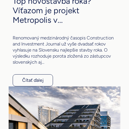
Top novostavba roka?
Víťazom je projekt
Metropolis v...
Renomovaný medzinárodný časopis Construction
and Investment Journal už vyše dvadsať rokov
vyhlasuje na Slovensku najlepšie stavby roka. O
výsledku rozhoduje porota zložená zo zástupcov
slovenských aj...
Čítať ďalej