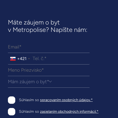
Máte záujem o byt
v Metropolise? Napíšte nám:
+421
Mám záujem o byt*
Súhlasím so
spracovaním osobných údajov.*
Súhlasím so
zasielaním obchodných informácií.*