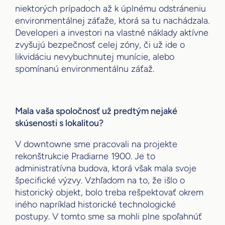
niektorých prípadoch až k úplnému odstráneniu
environmentálnej záťaže, ktorá sa tu nachádzala.
Developeri a investori na vlastné náklady aktívne
zvyšujú bezpečnosť celej zóny, či už ide o
likvidáciu nevybuchnutej munície, alebo
spomínanú environmentálnu záťaž.
Mala vaša spoločnosť už predtým nejaké
skúsenosti s lokalitou?
V downtowne sme pracovali na projekte
rekonštrukcie Pradiarne 1900. Je to
administratívna budova, ktorá však mala svoje
špecifické výzvy. Vzhľadom na to, že išlo o
historický objekt, bolo treba rešpektovať okrem
iného napríklad historické technologické
postupy. V tomto sme sa mohli plne spoľahnúť