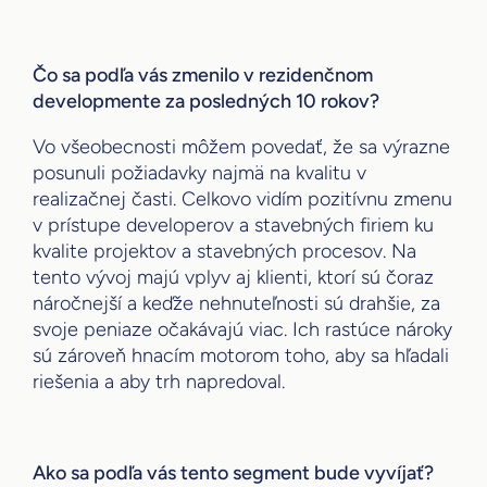
Čo sa podľa vás zmenilo v rezidenčnom
developmente za posledných 10 rokov?
Vo všeobecnosti môžem povedať, že sa výrazne
posunuli požiadavky najmä na kvalitu v
realizačnej časti. Celkovo vidím pozitívnu zmenu
v prístupe developerov a stavebných firiem ku
kvalite projektov a stavebných procesov. Na
tento vývoj majú vplyv aj klienti, ktorí sú čoraz
náročnejší a keďže nehnuteľnosti sú drahšie, za
svoje peniaze očakávajú viac. Ich rastúce nároky
sú zároveň hnacím motorom toho, aby sa hľadali
riešenia a aby trh napredoval.
Ako sa podľa vás tento segment bude vyvíjať?