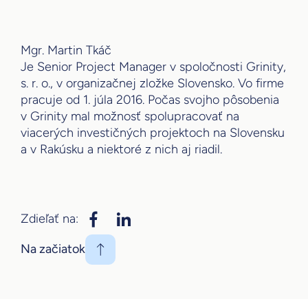
Mgr. Martin Tkáč
Je Senior Project Manager v spoločnosti Grinity,
s. r. o., v organizačnej zložke Slovensko. Vo firme
pracuje od 1. júla 2016. Počas svojho pôsobenia
v Grinity mal možnosť spolupracovať na
viacerých investičných projektoch na Slovensku
a v Rakúsku a niektoré z nich aj riadil.
Zdieľať na:
Na začiatok