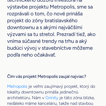
výstavbe projektu Metropolis, sme sa
rozprávali o tom, čo nové prináša
projekt do zóny bratislavského
downtownu a s akými najväčšími
výzvami sa tu stretol. Prezradí tiež, ako
vníma súčasné trendy na trhu a aký
budúci vývoj v stavebníctve môžeme
podľa neho očakávať.
Čím vás projekt Metropolis zaujal najviac?
Metropolis
je veľmi zaujímavý projekt, ktorý do
lokality downtownu prináša jedinečnú
architektúru. Nám v
Grinity
je táto zóna blízka,
neďaleko máme kanceláriu, takže nad stavbou