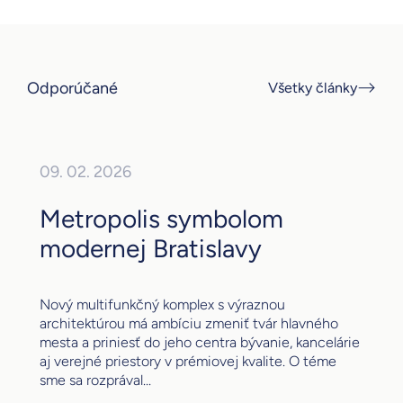
Odporúčané
Všetky články
09. 02. 2026
Metropolis symbolom
modernej Bratislavy
Nový multifunkčný komplex s výraznou
architektúrou má ambíciu zmeniť tvár hlavného
mesta a priniesť do jeho centra bývanie, kancelárie
aj verejné priestory v prémiovej kvalite. O téme
sme sa rozprával...